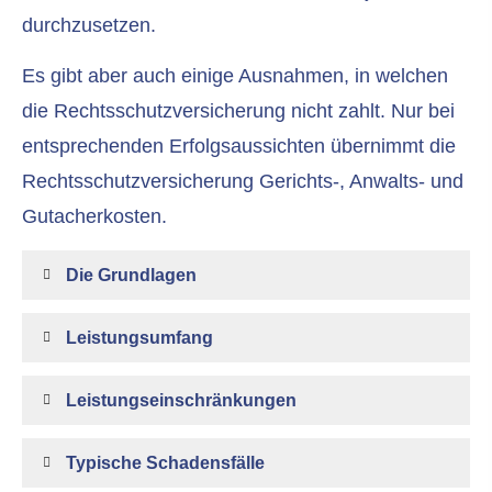
durchzusetzen.
Es gibt aber auch einige Ausnahmen, in welchen
die Rechts­schutz­ver­si­che­rung nicht zahlt. Nur bei
entsprechenden Erfolgsaussichten übernimmt die
Rechts­schutz­ver­si­che­rung Gerichts-, Anwalts- und
Gutacherkosten.
Die Grundlagen
Leistungsumfang
Leistungseinschränkungen
Typische Schadensfälle