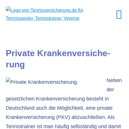
Private Kranken­ver­si­che­
rung
Neben
der
gesetzlichen Kranken­ver­si­che­rung besteht in
Deutschland auch die Möglichkeit, eine private
Kranken­ver­si­che­rung (PKV) abzuschließen. Als
Tennistrainer ist man häufig selbständig und damit