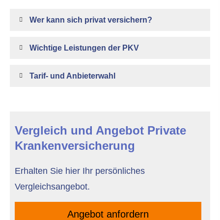
Wer kann sich privat ver­sichern?
Wichtige Leistungen der PKV
Tarif- und Anbieterwahl
Vergleich und Angebot Private
Kranken­ver­si­che­rung
Erhalten Sie hier Ihr persönliches
Vergleichsangebot.
An­ge­bot an­for­dern